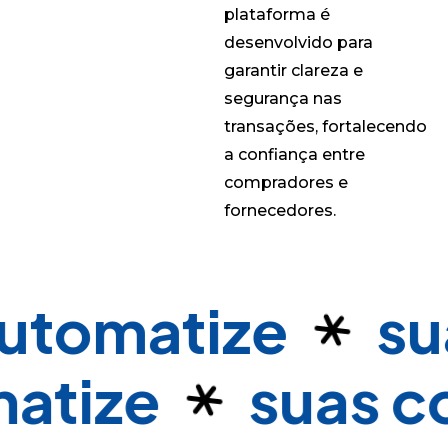
plataforma é
desenvolvido para
garantir clareza e
segurança nas
transações, fortalecendo
a confiança entre
compradores e
fornecedores.
utomatize
su
atize
suas c