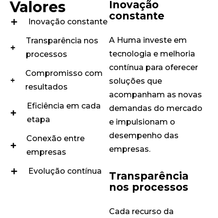
Valores
Inovação
constante
Inovação constante
A Huma investe em
Transparência nos
tecnologia e melhoria
processos
contínua para oferecer
Compromisso com
soluções que
resultados
acompanham as novas
Eficiência em cada
demandas do mercado
etapa
e impulsionam o
desempenho das
Conexão entre
empresas.
empresas
Evolução contínua
Transparência
nos processos
Cada recurso da