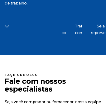
de trabalho.
Fale
Trabalhe
Seja
conosco
conosco
represe
FAÇE CONOSCO
Fale com nossos
especialistas
Seja você comprador ou fornecedor, nossa equipe